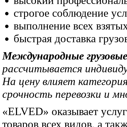
высокий профессионал
строгое соблюдение ус
выполнение всех взятых
быстрая доставка грузо
Международные грузовые
рассчитывается индивиду
На цену влияет категори
срочность перевозки и мн
«ELVED» оказывает услу
товаров всех видов, а так