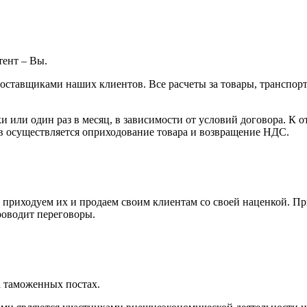
ент – Вы.
тавщиками наших клиентов. Все расчеты за товары, транспорти
 или один раз в месяц, в зависимости от условий договора. К о
в осуществляется оприходование товара и возвращение НДС.
приходуем их и продаем своим клиентам со своей наценкой. Пр
роводит переговоры.
а таможенных постах.